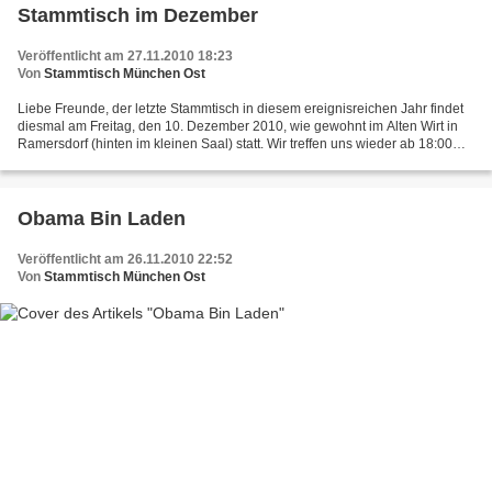
Stammtisch im Dezember
Veröffentlicht am 27.11.2010 18:23
Von
Stammtisch München Ost
Liebe Freunde, der letzte Stammtisch in diesem ereignisreichen Jahr findet
diesmal am Freitag, den 10. Dezember 2010, wie gewohnt im Alten Wirt in
Ramersdorf (hinten im kleinen Saal) statt. Wir treffen uns wieder ab 18:00
Uhr und beginnen um 19:00 Uhr....
Obama Bin Laden
Veröffentlicht am 26.11.2010 22:52
Von
Stammtisch München Ost