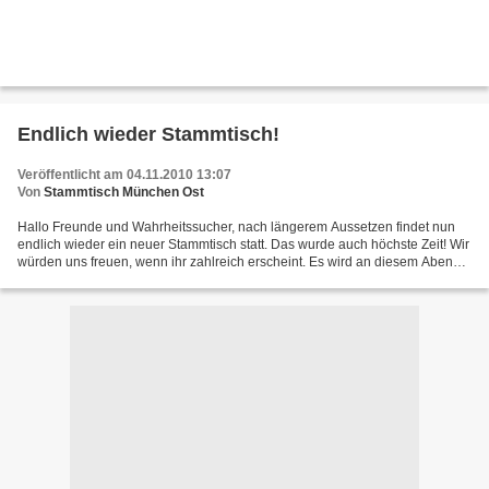
Endlich wieder Stammtisch!
Veröffentlicht am 04.11.2010 13:07
Von
Stammtisch München Ost
Hallo Freunde und Wahrheitssucher, nach längerem Aussetzen findet nun
endlich wieder ein neuer Stammtisch statt. Das wurde auch höchste Zeit! Wir
würden uns freuen, wenn ihr zahlreich erscheint. Es wird an diesem Abend
keine Vorträge geben, aber trotzdem...