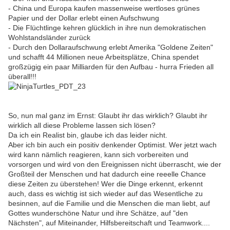
- China und Europa kaufen massenweise wertloses grünes
Papier und der Dollar erlebt einen Aufschwung
- Die Flüchtlinge kehren glücklich in ihre nun demokratischen
Wohlstandsländer zurück
- Durch den Dollaraufschwung erlebt Amerika "Goldene Zeiten"
und schafft 44 Millionen neue Arbeitsplätze, China spendet
großzügig ein paar Milliarden für den Aufbau - hurra Frieden all
überall!!!
So, nun mal ganz im Ernst: Glaubt ihr das wirklich? Glaubt ihr
wirklich all diese Probleme lassen sich lösen?
Da ich ein Realist bin, glaube ich das leider nicht.
Aber ich bin auch ein positiv denkender Optimist. Wer jetzt wach
wird kann nämlich reagieren, kann sich vorbereiten und
vorsorgen und wird von den Ereignissen nicht überrascht, wie der
Großteil der Menschen und hat dadurch eine reeelle Chance
diese Zeiten zu überstehen! Wer die Dinge erkennt, erkennt
auch, dass es wichtig ist sich wieder auf das Wesentliche zu
besinnen, auf die Familie und die Menschen die man liebt, auf
Gottes wunderschöne Natur und ihre Schätze, auf "den
Nächsten", auf Miteinander, Hilfsbereitschaft und Teamwork....