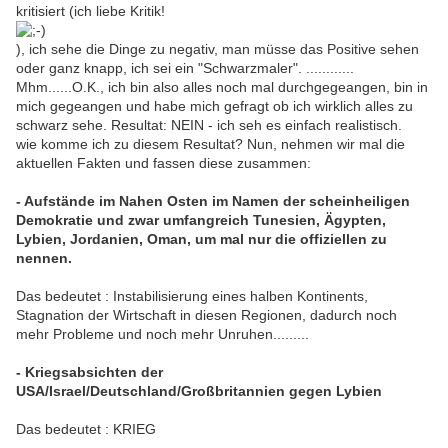
kritisiert (ich liebe Kritik!
), ich sehe die Dinge zu negativ, man müsse das Positive sehen
oder ganz knapp, ich sei ein "Schwarzmaler". ............
Mhm......O.K., ich bin also alles noch mal durchgegeangen, bin in
mich gegeangen und habe mich gefragt ob ich wirklich alles zu
schwarz sehe. Resultat: NEIN - ich seh es einfach realistisch.
wie komme ich zu diesem Resultat? Nun, nehmen wir mal die
aktuellen Fakten und fassen diese zusammen:
- Aufstände im Nahen Osten im Namen der scheinheiligen
Demokratie und zwar umfangreich Tunesien, Ägypten,
Lybien, Jordanien, Oman, um mal nur die offiziellen zu
nennen.
Das bedeutet : Instabilisierung eines halben Kontinents,
Stagnation der Wirtschaft in diesen Regionen, dadurch noch
mehr Probleme und noch mehr Unruhen.........
- Kriegsabsichten der
USA/Israel/Deutschland/Großbritannien gegen Lybien
Das bedeutet : KRIEG