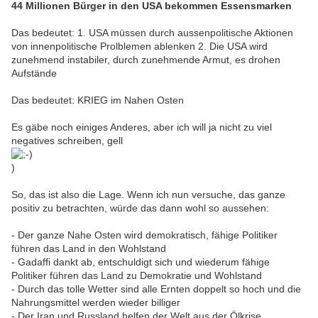
44 Millionen Bürger in den USA bekommen Essensmarken
Das bedeutet: 1. USA müssen durch aussenpolitische Aktionen
von innenpolitische Prolblemen ablenken 2. Die USA wird
zunehmend instabiler, durch zunehmende Armut, es drohen
Aufstände
Das bedeutet: KRIEG im Nahen Osten
Es gäbe noch einiges Anderes, aber ich will ja nicht zu viel
negatives schreiben, gell
)
So, das ist also die Lage. Wenn ich nun versuche, das ganze
positiv zu betrachten, würde das dann wohl so aussehen:
- Der ganze Nahe Osten wird demokratisch, fähige Politiker
führen das Land in den Wohlstand
- Gadaffi dankt ab, entschuldigt sich und wiederum fähige
Politiker führen das Land zu Demokratie und Wohlstand
- Durch das tolle Wetter sind alle Ernten doppelt so hoch und die
Nahrungsmittel werden wieder billiger
- Der Iran und Russland helfen der Welt aus der Ölkrise