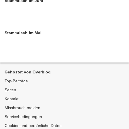
Stammtisch im Juni
Stammtisch im Mai
Gehostet von Overblog
Top-Beiträge
Seiten
Kontakt
Missbrauch melden
Servicebedingungen
Cookies und persönliche Daten