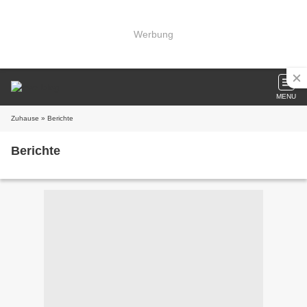
Werbung
MENU
Zuhause
» Berichte
Berichte