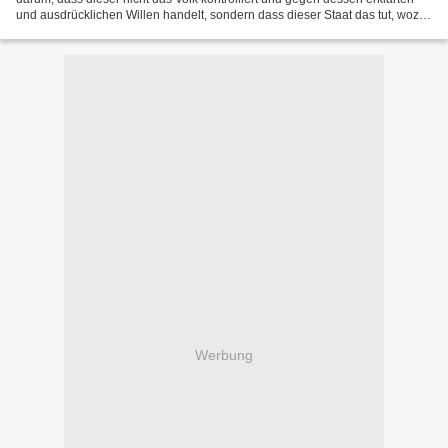
und ausdrücklichen Willen handelt, sondern dass dieser Staat das tut, wozu
er vom Volk durch dessen Arbeit...
Werbung