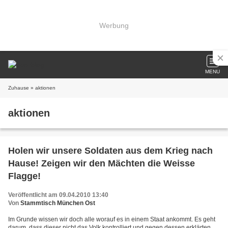
Werbung
MENU
Zuhause
» aktionen
aktionen
Holen wir unsere Soldaten aus dem Krieg nach
Hause! Zeigen wir den Mächten die Weisse
Flagge!
Veröffentlicht am 09.04.2010 13:40
Von
Stammtisch München Ost
Im Grunde wissen wir doch alle worauf es in einem Staat ankommt. Es geht
darum, dass dieser nicht das Volk kontrolliert und gegen dessen erklärten