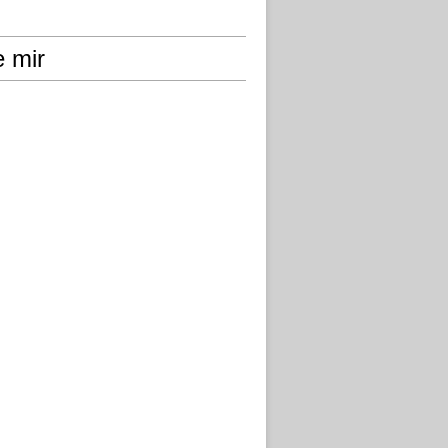
e mir