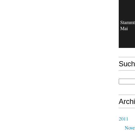
Stammt
Mai
Such
Arch
2011
Nove