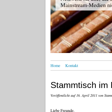
Mainstream-Medien nic
Home
Kontakt
Stammtisch im 
Veröffentlicht auf
16. April 2011
von Stam
Liebe Freunde,