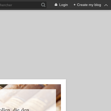
Login
+
Create my blog
ollen, die den