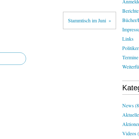
Anmeld
Berichte
Bücher
Stammtisch im Juni
Impress
Links
Politiker
Termine
Weiterf
Kate
News
(8
Aktuelle
Aktione
Videos
(