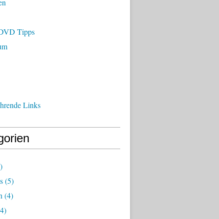
en
/DVD Tipps
um
ührende Links
gorien
)
s
(5)
n
(4)
4)