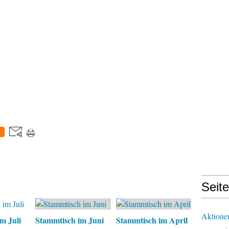
0
Seit
Aktione
m Juli
Stammtisch im Juni
Stammtisch im April