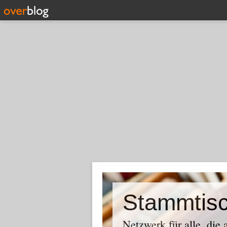
Stammtis
Netzwerk für alle, die 