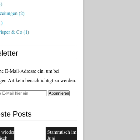
)
zeiungen
(2)
1)
Pisper & Co
(1)
letter
ne E-Mail-Adresse ein, um bei
gen Artikeln benachrichtigt zu werden.
ste Posts
 wieder
Stammtisch im
isch
Juni