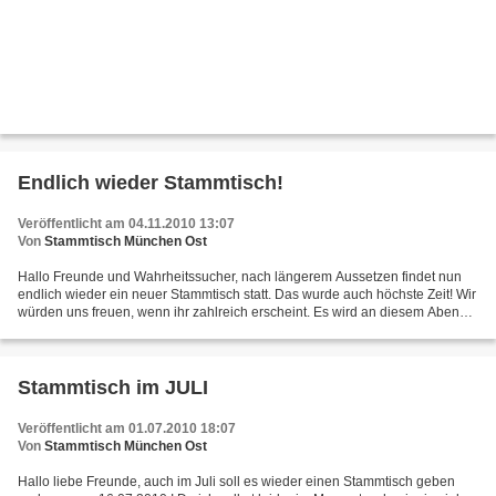
Endlich wieder Stammtisch!
Veröffentlicht am 04.11.2010 13:07
Von
Stammtisch München Ost
Hallo Freunde und Wahrheitssucher, nach längerem Aussetzen findet nun
endlich wieder ein neuer Stammtisch statt. Das wurde auch höchste Zeit! Wir
würden uns freuen, wenn ihr zahlreich erscheint. Es wird an diesem Abend
keine Vorträge geben, aber trotzdem...
Stammtisch im JULI
Veröffentlicht am 01.07.2010 18:07
Von
Stammtisch München Ost
Hallo liebe Freunde, auch im Juli soll es wieder einen Stammtisch geben