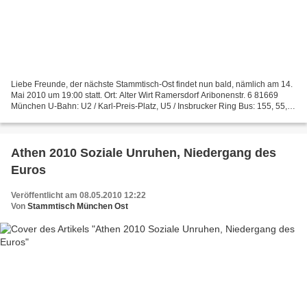
Liebe Freunde, der nächste Stammtisch-Ost findet nun bald, nämlich am 14.
Mai 2010 um 19:00 statt. Ort: Alter Wirt Ramersdorf Aribonenstr. 6 81669
München U-Bahn: U2 / Karl-Preis-Platz, U5 / Insbrucker Ring Bus: 155, 55,
145, N45 Auf mehrfachen Wunsch...
Athen 2010 Soziale Unruhen, Niedergang des
Euros
Veröffentlicht am 08.05.2010 12:22
Von
Stammtisch München Ost