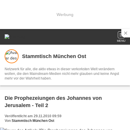
Werbung
MENU
Stammtisch München Ost
Netzwerk für alle, die aktiv etwas in dieser verkorksten Welt verändern
wollen, die den Mainstream-Medien nicht mehr glauben und keine Angst
mehr vor der Wahrheit haben.
Die Prophezeiungen des Johannes von
Jerusalem - Teil 2
Veröffentlicht am 29.11.2010 09:59
Von
Stammtisch München Ost