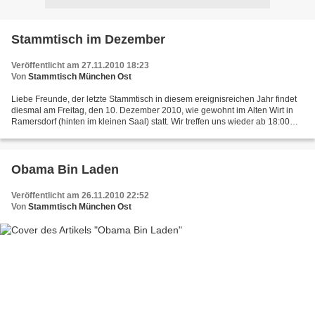
Stammtisch im Dezember
Veröffentlicht am 27.11.2010 18:23
Von
Stammtisch München Ost
Liebe Freunde, der letzte Stammtisch in diesem ereignisreichen Jahr findet
diesmal am Freitag, den 10. Dezember 2010, wie gewohnt im Alten Wirt in
Ramersdorf (hinten im kleinen Saal) statt. Wir treffen uns wieder ab 18:00
Uhr und beginnen um 19:00 Uhr....
Obama Bin Laden
Veröffentlicht am 26.11.2010 22:52
Von
Stammtisch München Ost