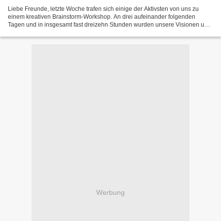
Liebe Freunde, letzte Woche trafen sich einige der Aktivsten von uns zu
einem kreativen Brainstorm-Workshop. An drei aufeinander folgenden
Tagen und in insgesamt fast dreizehn Stunden wurden unsere Visionen und
Ziele ausgearbeitet und formuliert. Daraus...
Werbung