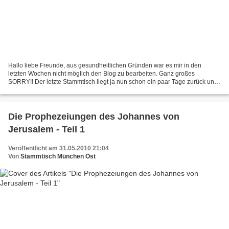
Hallo liebe Freunde, aus gesundheitlichen Gründen war es mir in den
letzten Wochen nicht möglich den Blog zu bearbeiten. Ganz großes
SORRY!! Der letzte Stammtisch liegt ja nun schon ein paar Tage zurück und
der nächste steht bereits vor der Tür! Es war...
Die Prophezeiungen des Johannes von
Jerusalem - Teil 1
Veröffentlicht am 31.05.2010 21:04
Von
Stammtisch München Ost