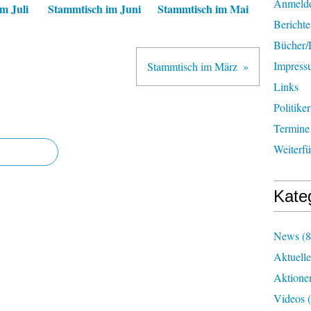
Anmeld
m Juli
Stammtisch im Juni
Stammtisch im Mai
Berichte
Bücher
Impress
Stammtisch im März
Links
Politiker
Termine
Weiterf
Kate
News
(8
Aktuelle
Aktione
Videos
(