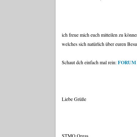
ich freue mich euch mitteilen zu könne
welches sich natürlich über euren Bes
FORUM
Schaut dch einfach mal rein:
Liebe Grüße
STMO Orgas