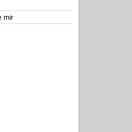
e mir