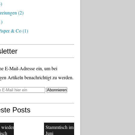
)
zeiungen
(2)
1)
Pisper & Co
(1)
letter
ne E-Mail-Adresse ein, um bei
gen Artikeln benachrichtigt zu werden.
ste Posts
 wieder
Stammtisch im
isch
Juni