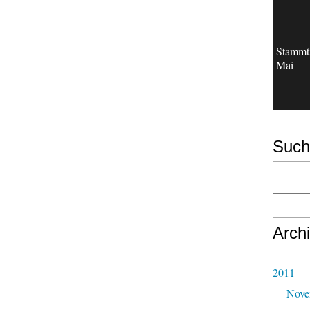
Stammt
Mai
Such
Arch
2011
Nove