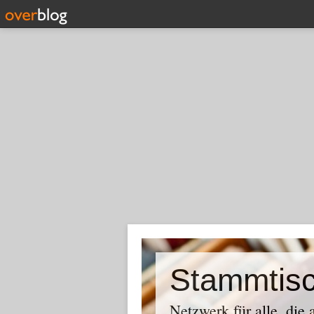
Stammtis
Netzwerk für alle, die 