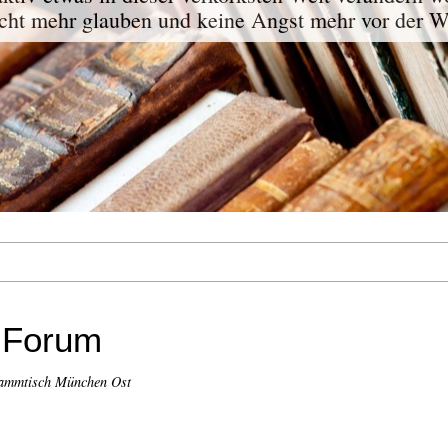
ht mehr glauben und keine Angst mehr vor der W
n Forum
tammtisch München Ost