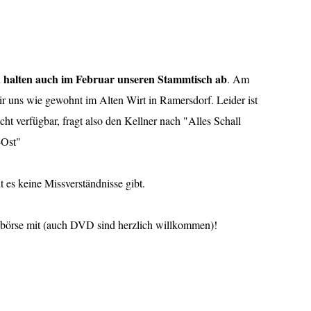
 halten auch im Februar unseren Stammtisch ab
. Am
wir uns wie gewohnt im Alten Wirt in Ramersdorf. Leider ist
cht verfügbar, fragt also den Kellner nach "Alles Schall
-Ost"
t es keine Missverständnisse gibt.
chbörse mit (auch DVD sind herzlich willkommen)!