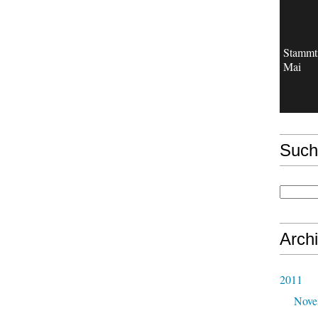
Stammt
Mai
Such
Arch
2011
Nove