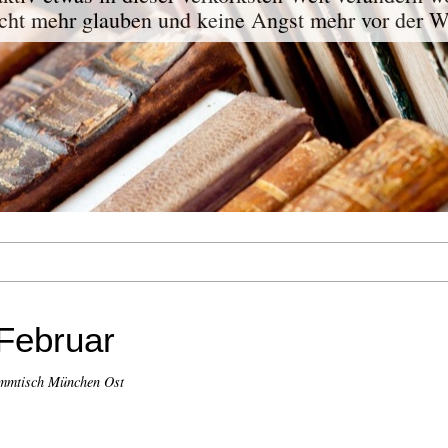
ht mehr glauben und keine Angst mehr vor der W
Februar
ammtisch München Ost