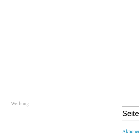
Werbung
Seit
Aktione