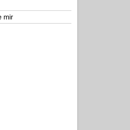
e mir