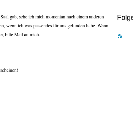
 Saal gab, sehe ich mich momentan nach einem anderen
Folg
len, wenn ich was passendes für uns gefunden habe. Wenn
, bitte Mail an mich.
rscheinen!