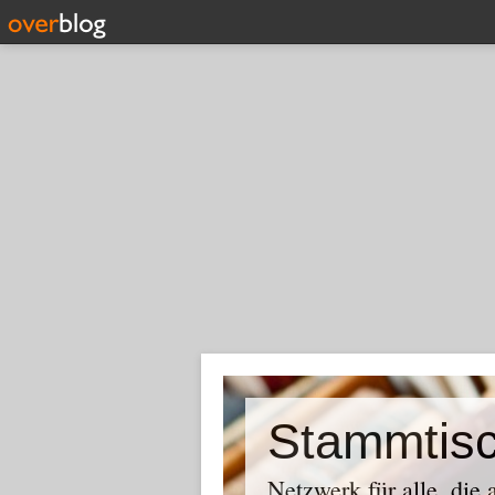
Stammtis
Netzwerk für alle, die 