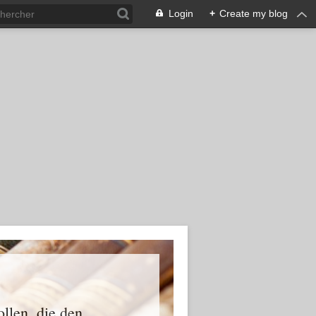
Login
+
Create my blog
ollen, die den