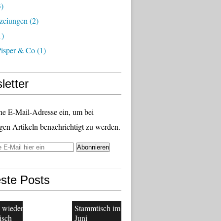
)
zeiungen
(2)
1)
Pisper & Co
(1)
letter
ne E-Mail-Adresse ein, um bei
gen Artikeln benachrichtigt zu werden.
ste Posts
 wieder
Stammtisch im
isch
Juni